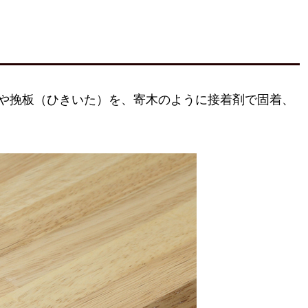
や挽板（ひきいた）を、寄木のように接着剤で固着、