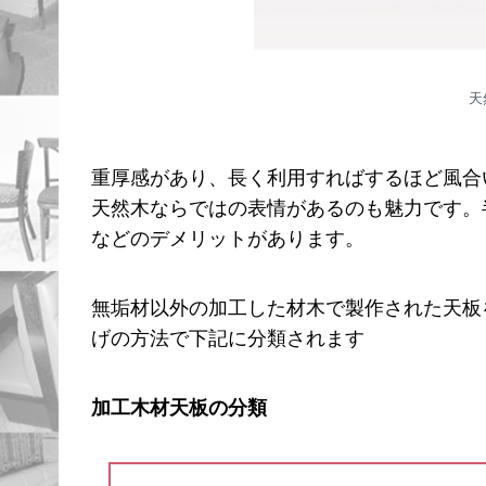
天
重厚感があり、長く利用すればするほど風合
天然木ならではの表情があるのも魅力です。
などのデメリットがあります。
無垢材以外の加工した材木で製作された天板
げの方法で下記に分類されます
加工木材天板の分類