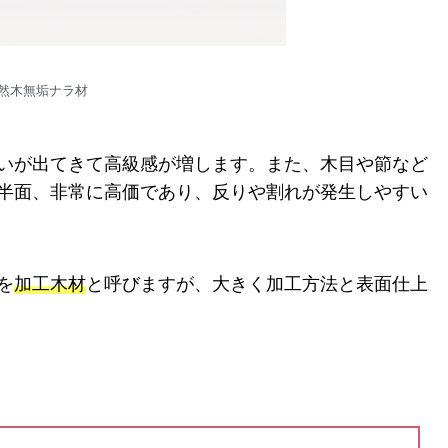
然木無垢ナラ材
いが出てきて高級感が増します。また、木目や節など
半面、非常に高価であり、反りや割れが発生しやすい
を
加工木材
と呼びますが、大きく加工方法と表面仕上