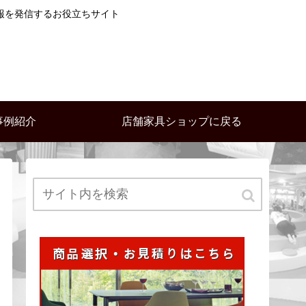
報を発信するお役立ちサイト
事例紹介
店舗家具ショップに戻る