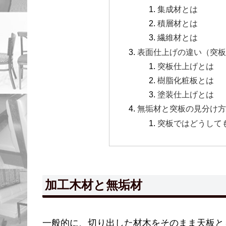
集成材とは
積層材とは
繊維材とは
表面仕上げの違い（突
突板仕上げとは
樹脂化粧板とは
塗装仕上げとは
無垢材と突板の見分け
突板ではどうして
加工木材と無垢材
一般的に、切り出した材木をそのまま天板と