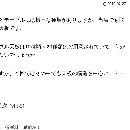
2019.02.27
どテーブルには様々な種類がありますが、当店でも取
天板です。
ル天板は10種類～20種類ほど用意されていて、何が
ないでしょうか。
すが、今回ではその中でも天板の構造を中心に、テー
目次
材、積層材、繊維材）