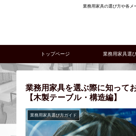
業務用家具の選び方や各メ
トップページ
業務用家具選
業務用家具を選ぶ際に知って
【木製テーブル・構造編】
業務用家具選び方ガイド