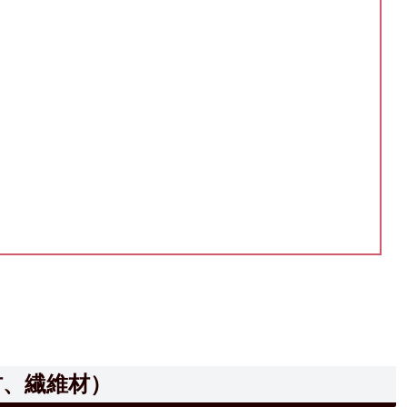
材、繊維材）