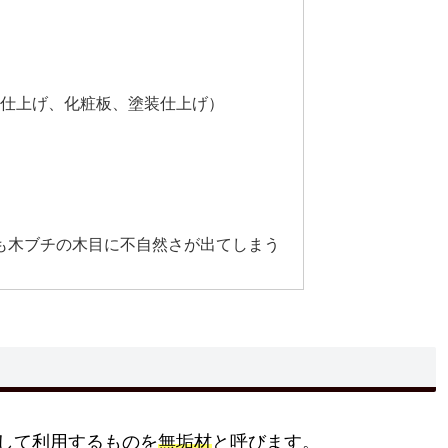
板仕上げ、化粧板、塗装仕上げ）
方
も木ブチの木目に不自然さが出てしまう
して利用するものを
無垢材
と呼びます。