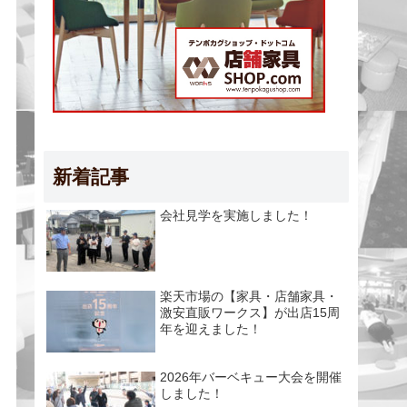
新着記事
会社見学を実施しました！
楽天市場の【家具・店舗家具・
激安直販ワークス】が出店15周
年を迎えました！
2026年バーベキュー大会を開催
しました！