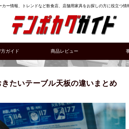
ーカー情報、トレンドなど飲食店、店舗用家具をお探しの方に役立つ情
び方ガイド
商品レビュー
おきたいテーブル天板の違いまとめ