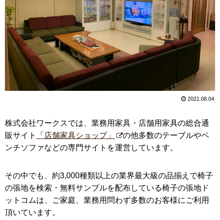
2021.08.04
株式会社ワークスでは、業務用家具・店舗用家具の総合通
販サイト
「店舗家具ショップ」
の他多数のテーブルやベ
ンチソファなどの専門サイトを運営しています。
その中でも、約3,000種類以上の業界最大級の品揃えで椅子
の張地を検索・無料サンプルを配布している椅子の張地ド
ットコムは、ご家庭、業務用問わず多数のお客様にご利用
頂いています。