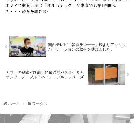
オフィス家具展示会「オルガテック」が東京でも第1回開催
さ・・・続きを読む>>
関西テレビ「報道ランナー」様よりアクリル
パーテーションの取材を受けました。
カフェの窓際や路面店に最適なパネル付きカ
ウンターテーブル「ハイテーブル」シリーズ
ホーム
ワークス