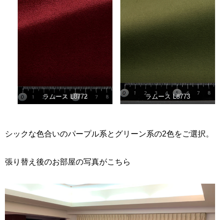
ラムース L8772
ラムース L8773
シックな色合いのパープル系とグリーン系の2色をご選択。
張り替え後のお部屋の写真がこちら