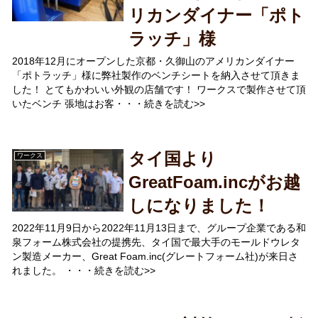
リカンダイナー「ポト
ラッチ」様
2018年12月にオープンした京都・久御山のアメリカンダイナー
「ポトラッチ」様に弊社製作のベンチシートを納入させて頂きま
した！ とてもかわいい外観の店舗です！ ワークスで製作させて頂
いたベンチ 張地はお客・・・続きを読む>>
タイ国より
ワークス
GreatFoam.incがお越
しになりました！
2022年11月9日から2022年11月13日まで、グループ企業である和
泉フォーム株式会社の提携先、タイ国で最大手のモールドウレタ
ン製造メーカー、Great Foam.inc(グレートフォーム社)が来日さ
れました。 ・・・続きを読む>>