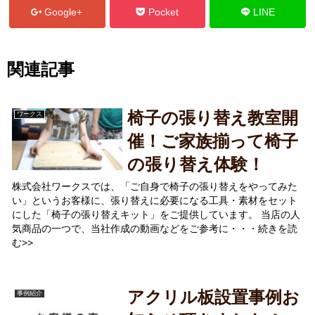
Google+
Pocket
LINE
関連記事
椅子の張り替え教室開
ワークス
催！ご家族揃って椅子
の張り替え体験！
株式会社ワークスでは、「ご自身で椅子の張り替えをやってみた
い」というお客様に、張り替えに必要になる工具・素材をセット
にした「椅子の張り替えキット」をご提供しています。 当店の人
気商品の一つで、当社作成の動画などをご参考に・・・続きを読
む>>
アクリル板設置事例お
事例紹介