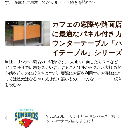
す。 在庫もご用意しておりま・・・続きを読む>>
カフェの窓際や路面店
ワークス
に最適なパネル付きカ
ウンターテーブル「ハ
イテーブル」シリーズ
当社オリジナル製品のご紹介です。 大通りに面したカフェなど、
ガラス張りで店内を見えやすくすることは外から見たお客様の安
心感を得るのに役立ちますが、実際にお店を利用するお客様にと
っては足元はなるべく見せたく無いもの。 そんなニー・・・続き
を読む>>
V.LEAGUE 「サントリー サンバーズ」様 キ
ッズコーナー納品しました！