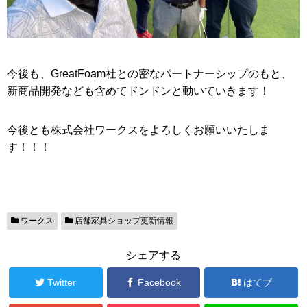
今後も、GreatFoam社との密なパートナーシップのもと、
新商品開発なども含めてドンドンと動いていきます！
今後とも株式会社ワークスをよろしくお願いいたしま
す！！！
ワークス
店舗家具ショップ更新情報
シェアする
Twitter
Facebook
はてブ