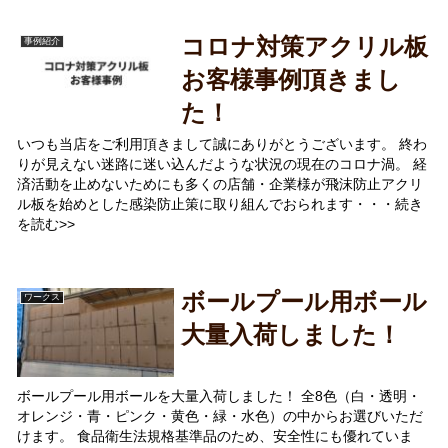
コロナ対策アクリル板
事例紹介
お客様事例頂きまし
た！
いつも当店をご利用頂きまして誠にありがとうございます。 終わ
りが見えない迷路に迷い込んだような状況の現在のコロナ渦。 経
済活動を止めないためにも多くの店舗・企業様が飛沫防止アクリ
ル板を始めとした感染防止策に取り組んでおられます・・・続き
を読む>>
ボールプール用ボール
ワークス
大量入荷しました！
ボールプール用ボールを大量入荷しました！ 全8色（白・透明・
オレンジ・青・ピンク・黄色・緑・水色）の中からお選びいただ
けます。 食品衛生法規格基準品のため、安全性にも優れていま