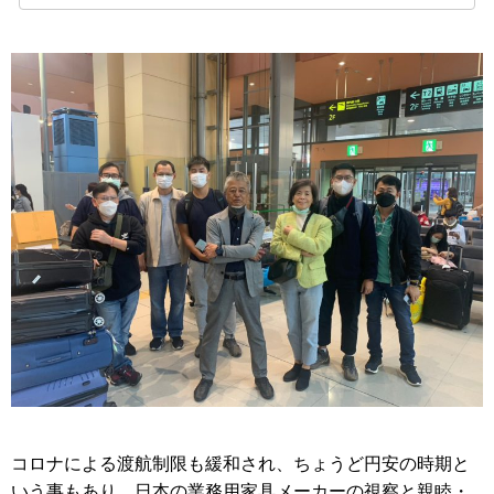
コロナによる渡航制限も緩和され、ちょうど円安の時期と
いう事もあり、日本の業務用家具メーカーの視察と親睦・