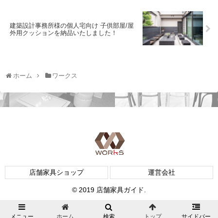
建築設計事務所様の個人宅向け 子供部屋/屋
外用クッションを納品いたしました！
ホーム
ワークス
店舗家具ショップ
運営会社
© 2019 店舗家具ガイド.
メニュー
ホーム
検索
トップ
サイドバー