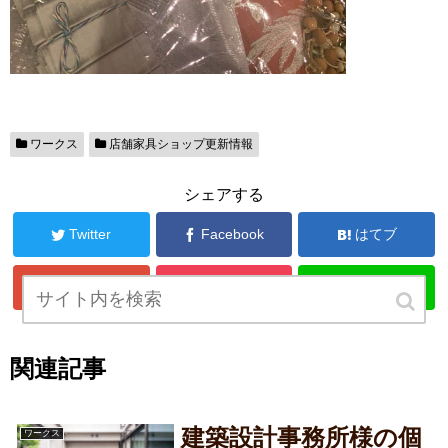
ワークス
店舗家具ショップ更新情報
シェアする
Twitter
Facebook
はてブ
Google+
Pocket
LINE
関連記事
建築設計事務所様の個
ワークス