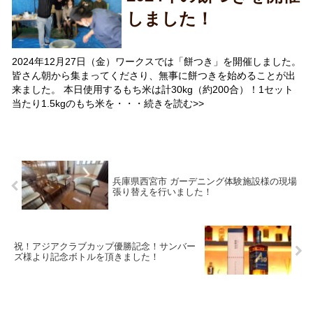
しました！
2024年12月27日（金）ワークスでは「餅つき」を開催しました。
皆さん朝から集まってくださり、無事に餅つきを始めることが出
来ました。 本日使用するもち米は計30kg（約200合）！1セット
当たり1.5kgのもち米を・・・続きを読む>>
兵庫県西宮市 ガーデニング体験施設様の現場
張り替えを行いました！
祝！アジアクラブカップ優勝記念！サンバー
ズ様より記念ボトルを頂きました！