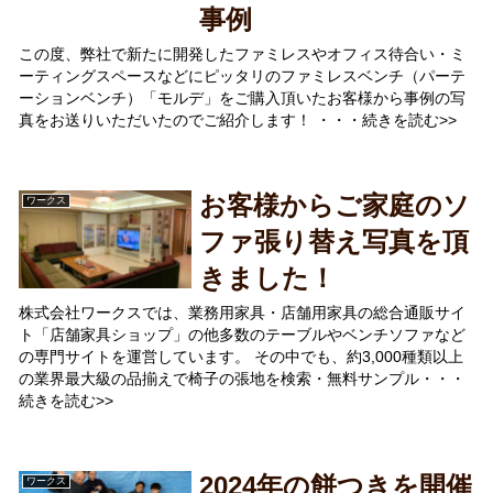
事例
この度、弊社で新たに開発したファミレスやオフィス待合い・ミ
ーティングスペースなどにピッタリのファミレスベンチ（パーテ
ーションベンチ）「モルデ」をご購入頂いたお客様から事例の写
真をお送りいただいたのでご紹介します！ ・・・続きを読む>>
お客様からご家庭のソ
ワークス
ファ張り替え写真を頂
きました！
株式会社ワークスでは、業務用家具・店舗用家具の総合通販サイ
ト「店舗家具ショップ」の他多数のテーブルやベンチソファなど
の専門サイトを運営しています。 その中でも、約3,000種類以上
の業界最大級の品揃えで椅子の張地を検索・無料サンプル・・・
続きを読む>>
2024年の餅つきを開催
ワークス