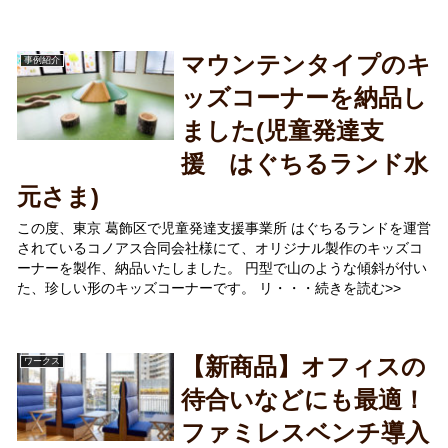
マウンテンタイプのキ
事例紹介
ッズコーナーを納品し
ました(児童発達支
援 はぐちるランド水
元さま)
この度、東京 葛飾区で児童発達支援事業所 はぐちるランドを運営
されているコノアス合同会社様にて、オリジナル製作のキッズコ
ーナーを製作、納品いたしました。 円型で山のような傾斜が付い
た、珍しい形のキッズコーナーです。 リ・・・続きを読む>>
【新商品】オフィスの
ワークス
待合いなどにも最適！
ファミレスベンチ導入