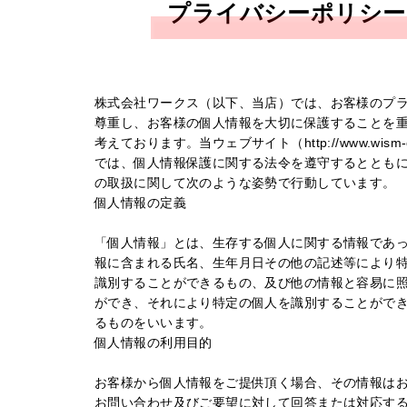
プライバシーポリシー
株式会社ワークス（以下、当店）では、お客様のプ
尊重し、お客様の個人情報を大切に保護することを
考えております。当ウェブサイト（http://www.wism-ch
では、個人情報保護に関する法令を遵守するととも
の取扱に関して次のような姿勢で行動しています。
個人情報の定義
「個人情報」とは、生存する個人に関する情報であ
報に含まれる氏名、生年月日その他の記述等により
識別することができるもの、及び他の情報と容易に
ができ、それにより特定の個人を識別することがで
るものをいいます。
個人情報の利用目的
お客様から個人情報をご提供頂く場合、その情報は
お問い合わせ及びご要望に対して回答または対応す