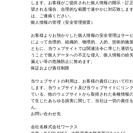
します。お客様がご提供された個人情報の開示・訂
望される場合、合理的な範囲で速やかに対応致しま
は、ご連絡ください。
個人情報の管理（安全管理措置）
お客様よりお預かりした個人情報の安全管理はサー
によって合理的、組織的、物理的、人的、技術的施
ともに、当ウェブサイトでは関連法令に準じた適切
うことで個人データへの不正な侵入、個人情報の紛
漏えい等の危険防止に努めます。
保証および責任制限
当ウェブサイトの利用は、お客様の責任において行
します。当ウェブサイト及び当ウェブサイトにリン
ている、他のウェブサイトから取得された各種情報
て生じたあらゆる損害に関して、当社は一切の責任
ん。
お問い合わせ先
会社名株式会社ワークス