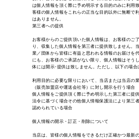
は個人情報を頂く際に予め明示する目的のみに利用
客様の個人情報をこれらの正当な目的以外に無断で
はありません。
第三者への提供
お客様からのご提供頂いた個人情報は、お客様のご
り、収集した個人情報を第三者に提供致しません。
業／団体から皆様に有益と思われる情報のお届けを
にも、お客様のご承諾がない限り、個人情報はそう
体には開示･提供は致しません。ただし、以下の場合
利用目的に必要な限りにおいて、当店または当店の
（販売加盟店や運送会社等）に対し開示を行う場合
個人情報をご提供頂く際に予め明示した第三者に提
法令に基づく場合その他個人情報保護法により第三
認められている場合
個人情報の開示・訂正・削除について
当店は、皆様の個人情報をできるだけ正確かつ最新