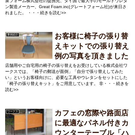
泉フォーム株式会社の提携先、タイ国で最大手のモールドウレタ
ン製造メーカー、Great Foam.inc(グレートフォーム社)が来日さ
れました。 ・・・続きを読む>>
お客様に椅子の張り替
事例紹介
えキットでの張り替え
例の写真を頂きました
店舗用やご自宅用の椅子の張り替えをお受けしている株式会社ワ
ークスでは、「椅子の郵送が面倒」「自分で張り替えしてみた
い」というお客様向けに、必要な工具やウレタンをセットにした
「椅子の張り替えキット」をご用意しています。 非・・・続きを
読む>>
カフェの窓際や路面店
ワークス
に最適なパネル付きカ
ウンターテーブル「ハ