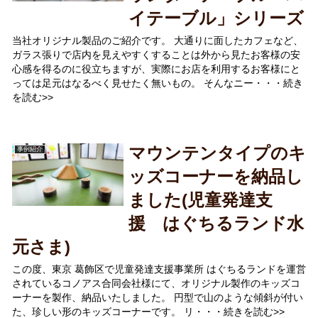
イテーブル」シリーズ
当社オリジナル製品のご紹介です。 大通りに面したカフェなど、
ガラス張りで店内を見えやすくすることは外から見たお客様の安
心感を得るのに役立ちますが、実際にお店を利用するお客様にと
っては足元はなるべく見せたく無いもの。 そんなニー・・・続き
を読む>>
マウンテンタイプのキ
事例紹介
ッズコーナーを納品し
ました(児童発達支
援 はぐちるランド水
元さま)
この度、東京 葛飾区で児童発達支援事業所 はぐちるランドを運営
されているコノアス合同会社様にて、オリジナル製作のキッズコ
ーナーを製作、納品いたしました。 円型で山のような傾斜が付い
た、珍しい形のキッズコーナーです。 リ・・・続きを読む>>