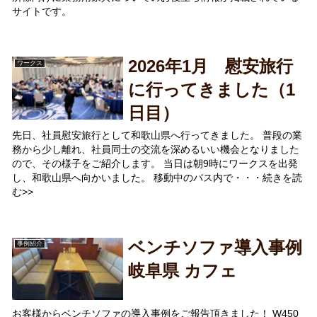
サイトです。
2026年1月 慰安旅行
ワークス
に行ってきました（1
日目）
先日、社員慰安旅行として和歌山県へ行ってきました。 普段の業
務から少し離れ、社員同士の交流を深めるいい機会となりました
ので、その様子をご紹介します。 当日は朝9時にワークスを出発
し、和歌山県へ向かいました。 移動中のバス内で・・・続きを読
む>>
ベンチソファ導入事例
事例紹介
岐阜県 カフェ
お客様からベンチソファの導入事例をご報告頂きました！ W450