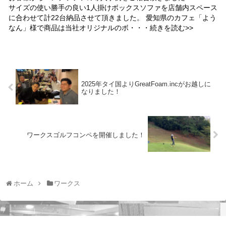
サイズの使い勝手の良い1人掛けボックスソファを店舗内スペース
に合わせて計22台納品させて頂きました。 愛知県のカフェ「よう
なん」様で商品は当社オリジナルのボ・・・続きを読む>>
2025年タイ国よりGreatFoam.incがお越しに
なりました！
ワークスゴルフコンペを開催しました！
ホーム
ワークス