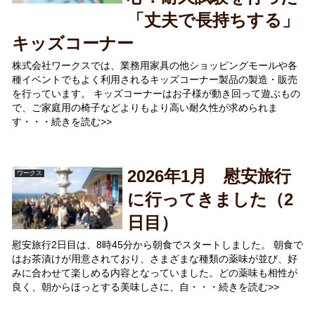
「丈夫で長持ちする」
キッズコーナー
株式会社ワークスでは、業務用家具の他ショッピングモールや各
種イベントでもよく利用されるキッズコーナー製品の製造・販売
を行っています。 キッズコーナーはお子様が動き回って遊ぶもの
で、ご家庭用の椅子などよりもより高い耐久性が求められま
す・・・続きを読む>>
2026年1月 慰安旅行
ワークス
に行ってきました（2
日目）
慰安旅行2日目は、8時45分から朝食でスタートしました。 朝食で
はお茶漬けが用意されており、さまざまな種類の薬味が並び、好
みに合わせて楽しめる内容となっていました。どの薬味も相性が
良く、朝からほっとする美味しさに、自・・・続きを読む>>