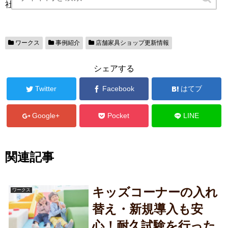
社員同士のイベントもたくさん行っております。
ワークス
事例紹介
店舗家具ショップ更新情報
シェアする
Twitter
Facebook
はてブ
Google+
Pocket
LINE
関連記事
キッズコーナーの入れ
ワークス
替え・新規導入も安
心！耐久試験を行った