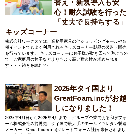
替え・新規導入も安
心！耐久試験を行った
「丈夫で長持ちする」
キッズコーナー
株式会社ワークスでは、業務用家具の他ショッピングモールや各
種イベントでもよく利用されるキッズコーナー製品の製造・販売
を行っています。 キッズコーナーはお子様が動き回って遊ぶもの
で、ご家庭用の椅子などよりもより高い耐久性が求められま
す・・・続きを読む>>
2025年タイ国より
ワークス
GreatFoam.incがお越
しになりました！
2025年4月日から2025年4月まで、 グループ企業である和泉フォ
ーム株式会社の提携先、タイ国で最大手のモールドウレタン製造
メーカー、Great Foam.inc(グレートフォーム社)が来日されまし