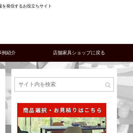
報を発信するお役立ちサイト
事例紹介
店舗家具ショップに戻る