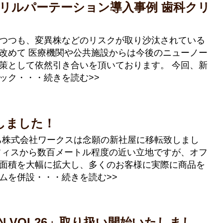
クリルパーテーション導入事例 歯科クリ
つつも、変異株などのリスクが取り沙汰されている
改めて 医療機関や公共施設からは今後のニューノー
策として依然引き合いを頂いております。 今回、新
ック・・・続きを読む>>
しました！
私たち株式会社ワークスは念願の新社屋に移転致しまし
フィスから数百メートル程度の近い立地ですが、オフ
面積を大幅に拡大し、多くのお客様に実際に商品を
ムを併設・・・続きを読む>>
N VOL26」取り扱い開始いたしまし