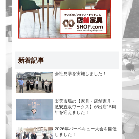
新着記事
会社見学を実施しました！
楽天市場の【家具・店舗家具・
激安直販ワークス】が出店15周
年を迎えました！
2026年バーベキュー大会を開催
しました！