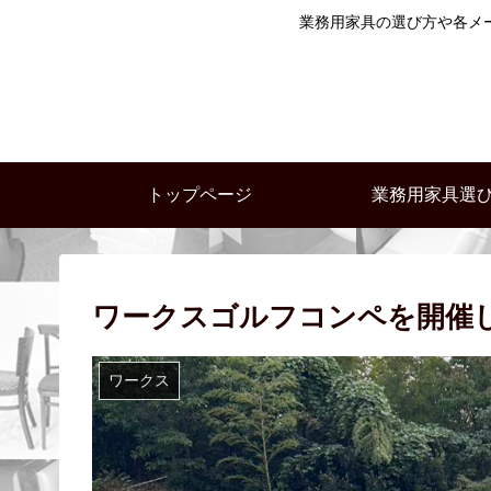
業務用家具の選び方や各メ
トップページ
業務用家具選
ワークスゴルフコンペを開催
ワークス