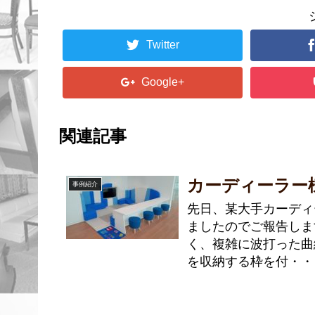
Twitter
Google+
関連記事
カーディーラー
事例紹介
先日、某大手カーディ
ましたのでご報告しま
く、複雑に波打った曲
を収納する枠を付・・