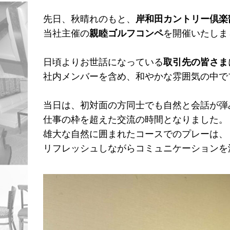
先日、秋晴れのもと、
岸和田カントリー倶楽
当社主催の
親睦ゴルフコンペ
を開催いたしま
日頃よりお世話になっている
取引先の皆さま
社内メンバーを含め、和やかな雰囲気の中で
当日は、初対面の方同士でも自然と会話が弾
仕事の枠を超えた交流の時間となりました。
雄大な自然に囲まれたコースでのプレーは、
リフレッシュしながらコミュニケーションを