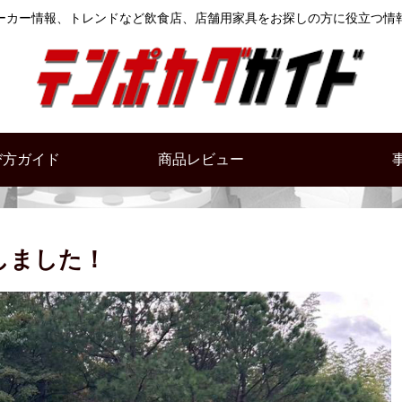
ーカー情報、トレンドなど飲食店、店舗用家具をお探しの方に役立つ情
び方ガイド
商品レビュー
しました！