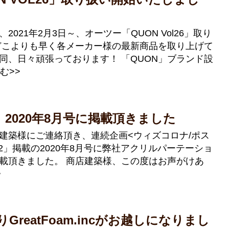
021年2月3日～、オーツー「QUON Vol26」取り
どこよりも早く各メーカー様の最新商品を取り上げて
同、日々頑張っております！ 「QUON」ブランド設
む>>
2020年8月号に掲載頂きました
建築様にご連絡頂き、連続企画<ウィズコロナ/ポス
l2」掲載の2020年8月号に弊社アクリルパーテーショ
載頂きました。 商店建築様、この度はお声がけあ
>
りGreatFoam.incがお越しになりまし