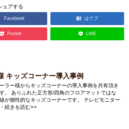
シェアする
Facebook
はてブ
Pocket
LINE
様 キッズコーナー導入事例
ーラー様からキッズコーナーの導入事例を共有頂き
す。 ありふれた正方形/四角のフロアマットではな
線が個性的なキッズコーナーです。 テレビモニター
・続きを読む>>