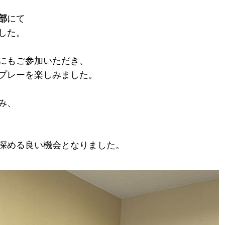
部
にて
した。
にもご参加いただき、
プレーを楽しみました。
み、
深める良い機会となりました。