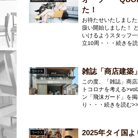
た！
お待たせいたしました、2
扱い開始しました！ 
いけるようスタッフ一
立10周・・・続きを読
雑誌「商店建築」
ワークス
この度、「雑誌」商店
トコロナを考える>vo
ン「飛沫ガード」を掲
り・・・続きを読む>
2025年タイ国よ
ワークス