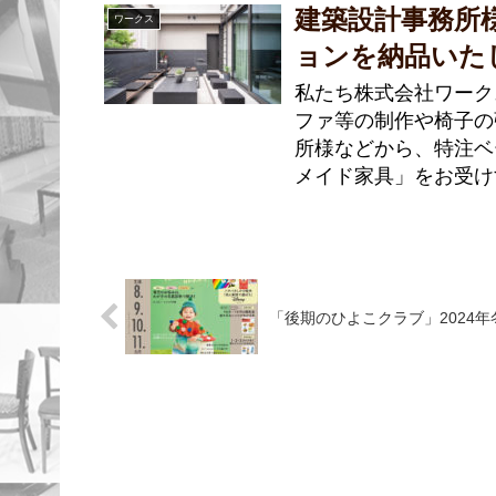
建築設計事務所
ワークス
ョンを納品いた
私たち株式会社ワーク
ファ等の制作や椅子の
所様などから、特注ベ
メイド家具」をお受け
「後期のひよこクラブ」2024