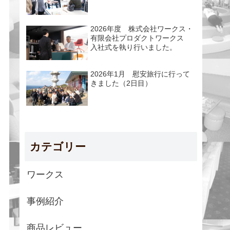
2026年度 株式会社ワークス・
有限会社プロダクトワークス
入社式を執り行いました。
2026年1月 慰安旅行に行って
きました（2日目）
カテゴリー
ワークス
事例紹介
商品レビュー