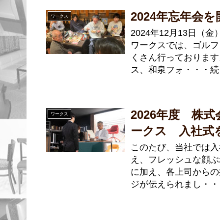
2024年忘年会
ワークス
2024年12月13日
ワークスでは、ゴルフ
くさん行っております
ス、和泉フォ・・・続
2026年度 株
ワークス
ークス 入社式
このたび、当社では入
え、フレッシュな顔ぶ
に加え、各上司からの
ジが伝えられまし・・