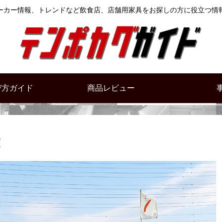
ーカー情報、トレンドなど飲食店、店舗用家具をお探しの方に役立つ情
び方ガイド
商品レビュー
！