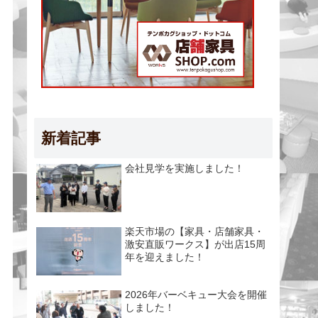
新着記事
会社見学を実施しました！
楽天市場の【家具・店舗家具・
激安直販ワークス】が出店15周
年を迎えました！
2026年バーベキュー大会を開催
しました！