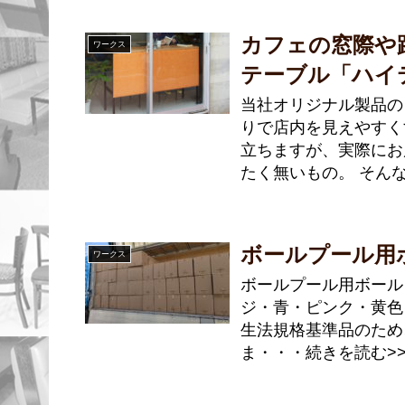
カフェの窓際や
ワークス
テーブル「ハイ
当社オリジナル製品の
りで店内を見えやすく
立ちますが、実際にお
たく無いもの。 そん
ボールプール用
ワークス
ボールプール用ボール
ジ・青・ピンク・黄色
生法規格基準品のため
ま・・・続きを読む>