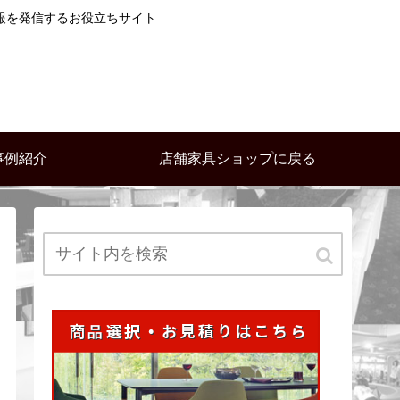
報を発信するお役立ちサイト
事例紹介
店舗家具ショップに戻る