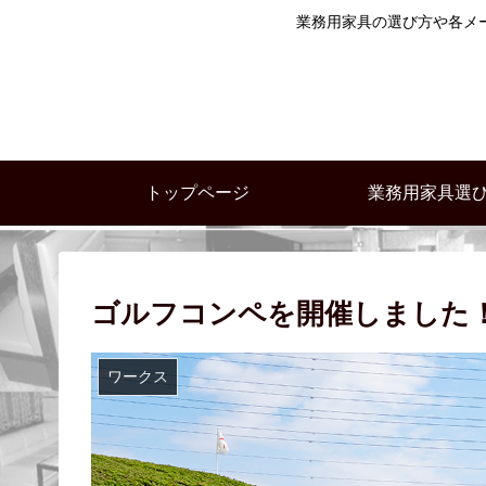
業務用家具の選び方や各メ
トップページ
業務用家具選
ゴルフコンペを開催しました
ワークス