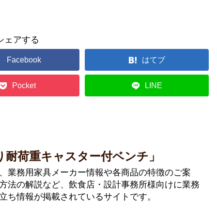
シェアする
Facebook
はてブ
Pocket
LINE
り耐荷重キャスター付ベンチ」
、業務用家具メーカー情報や各商品の特徴のご案
方法の解説など、飲食店・設計事務所様向けに業務
立ち情報が掲載されているサイトです。